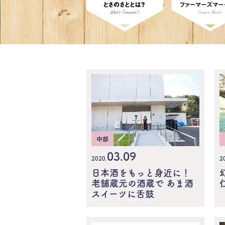
中部
03.09
2020.
2
日本酒をもっと身近に！
老舗蔵元の酒蔵で あま酒
スイーツに舌鼓