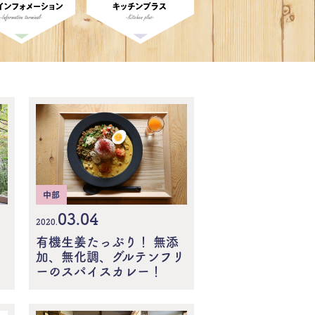
中部
03.04
2020.
有機生姜たっぷり！ 無添
加、無化調、グルテンフリ
ーのスパイスカレー！