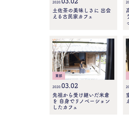
03.02
2020.
2
土佐茶の美味しさに 出会
える古民家カフェ
東部
03.02
2020.
2
先祖から受け継いだ米倉
を 自身でリノベーション
したカフェ