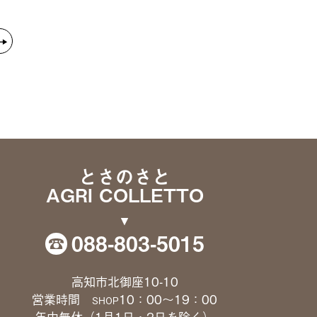
→
とさのさと
AGRI COLLETTO
088-803-5015
高知市北御座10-10
営業時間
10：00〜19：00
SHOP
年中無休（1月1日・2日を除く）