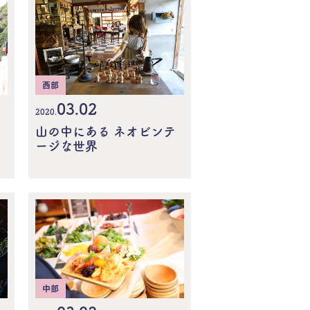
西部
03.02
2020.
山の中にある ネオビンテ
ージな世界
中部