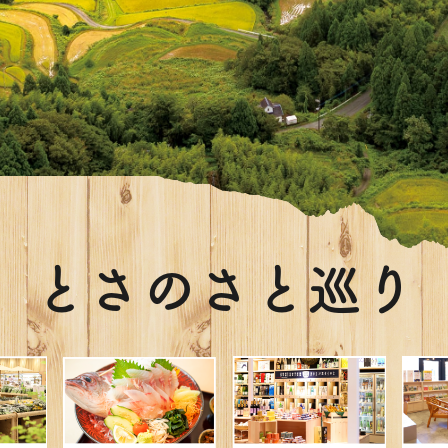
とさのさと巡り