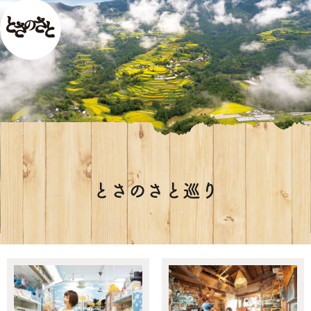
とさのさと巡り