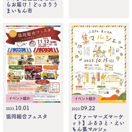
らお届け！どっさりう
まいもん市
イベント紹介
イベント紹介
10.01
09.22
2023.
2023.
協同組合フェスタ
【ファーマーズマーケ
ット】ふるさと・えい
もん集マルシェ