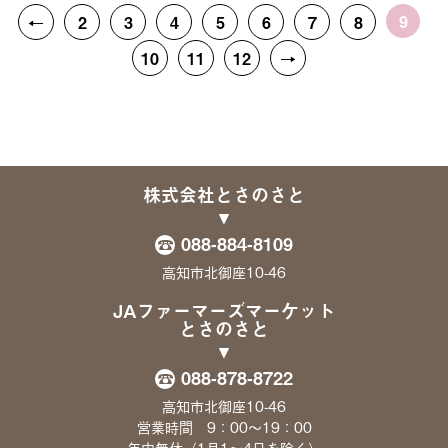
9
←
2
3
4
5
6
7
8
10
11
12
→
株式会社とさのさと
088-884-8109
高知市北御座10-46
JAファーマーズマーケット
とさのさと
088-878-8722
高知市北御座10-46
営業時間 9：00〜19：00
年中無休（1月1〜4日を除く）