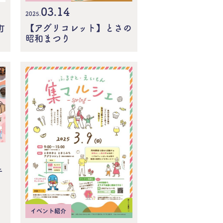
03.14
2025.
【アグリコレット】とさの
町
昭和まつり
ェ
イベント紹介