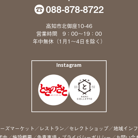
088-878-8722
高知市北御座10-46
営業時間 9：00〜19：00
年中無休（1月1〜4日を除く）
Instagram
ーズマーケット
レストラン
セレクトショップ
地域インフ
案内
施設概要
免責事項・プライバシーポリシー
お問い合