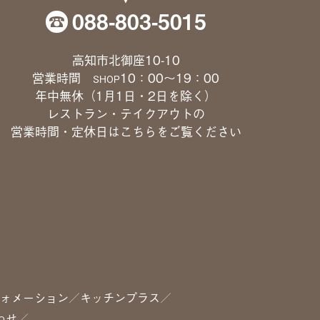
088-803-5015
高知市北御座10-10
営業時間
10：00〜19：00
SHOP
年中無休（1月1日・2日を除く）
レストラン・テイクアウトの
営業時間・定休日は
こちら
をご覧ください
ォメーション
キッチンプラス
わせ