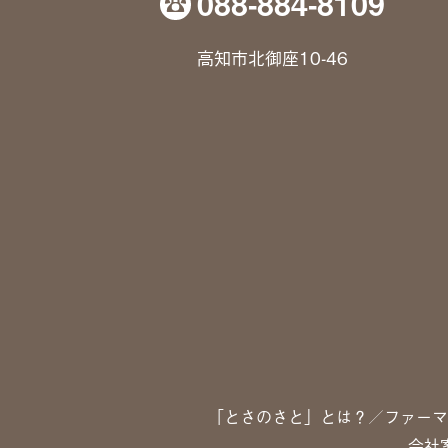
088-884-8109
高知市北御座10-46
「とさのさと」とは？
ファーマ
会社