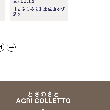
11.13
2024.
【とさこみち】土佐山ゆず
回
祭り
1
→
とさのさと
AGRI COLLETTO