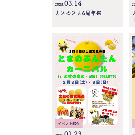
03.14
2
2025.
とさのさと6周年祭
イベント紹介
01.23