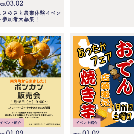
03.02
025.
とさのさと農業体験イベン
ト参加者大募集！
イベント紹介
イベント紹介
01.07
01.09