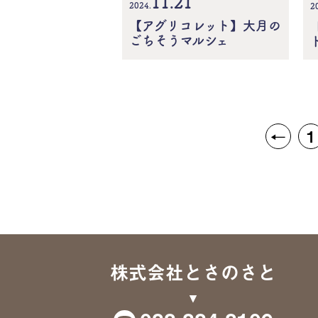
11.21
2024.
2
【アグリコレット】大月の
ごちそうマルシェ
←
1
株式会社とさのさと