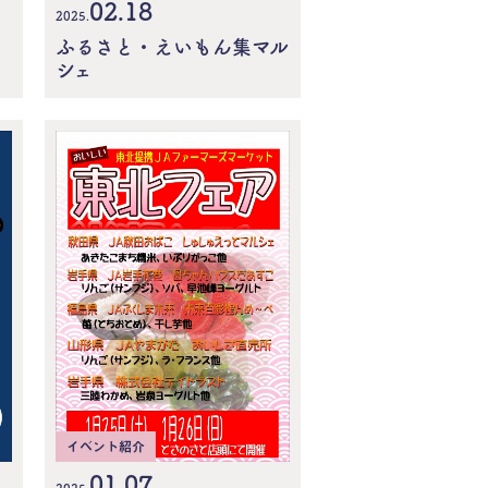
02.18
2025.
ふるさと・えいもん集マル
シェ
イベント紹介
01.07