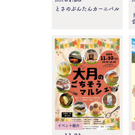
2025.
2
とさのぶんたんカーニバル
イベント紹介