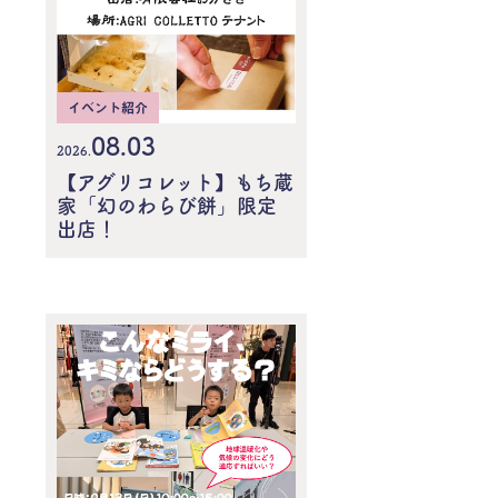
イベント紹介
08.03
2026.
【アグリコレット】もち蔵
家「幻のわらび餅」限定
出店！