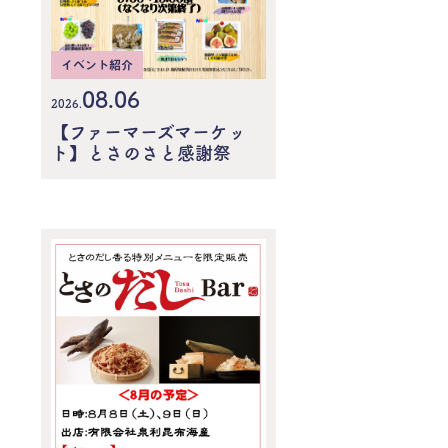
イベント紹介
08.06
2026.
【ファーマーズマーケッ
ト】とさのさと感謝祭