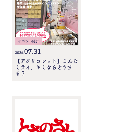
イベント紹介
07.31
2026.
【アグリコレット】こんな
ミライ、キミならどうす
る？