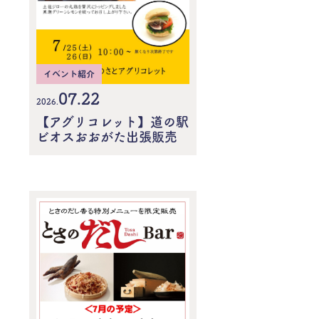
イベント紹介
07.22
2026.
【アグリコレット】道の駅
ビオスおおがた出張販売