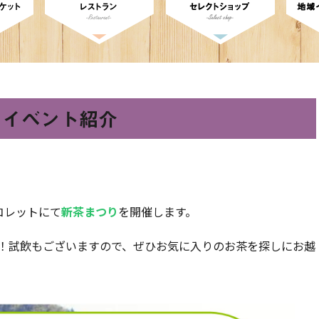
イベント紹介
コレットにて
新
茶まつり
を開催します。
！試飲もございますので、ぜひお気に入りのお茶を探しにお越