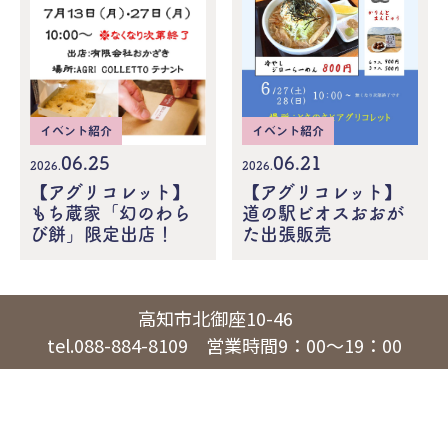
イベント紹介
イベント紹介
06.21
06.25
2026.
2026.
【アグリコレット】
【アグリコレット】
道の駅ビオスおおが
もち蔵家「幻のわら
た出張販売
び餅」限定出店！
高知市北御座10-46
tel.088-884-8109 営業時間9：00～19：00