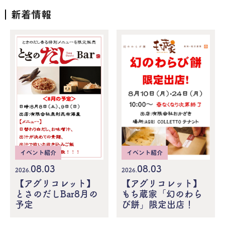
新着情報
イベント紹介
イベント紹介
08.03
08.03
2026.
2026.
【アグリコレット】
【アグリコレット】
とさのだしBar8月の
もち蔵家「幻のわら
予定
び餅」限定出店！