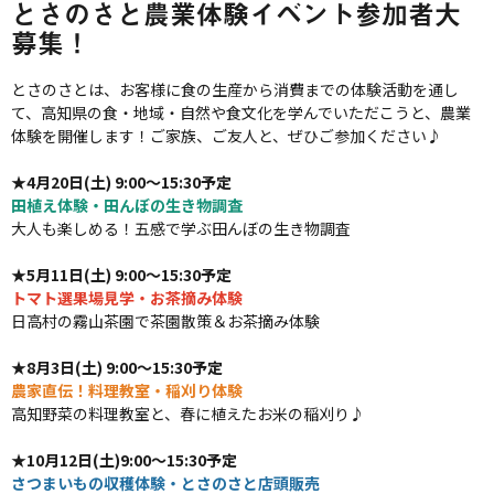
とさのさと農業体験イベント参加者大
募集！
とさのさとは、お客様に食の生産から消費までの体験活動を通し
て、高知県の食・地域・自然や食文化を学んでいただこうと、農業
体験を開催します！ご家族、ご友人と、ぜひご参加ください♪
★4月20日(土) 9:00～15:30予定
田植え体験・田んぼの生き物調査
大人も楽しめる！五感で学ぶ田んぼの生き物調査
★5月11日(土) 9:00～15:30予定
トマト選果場見学・お茶摘み体験
日高村の霧山茶園で茶園散策＆お茶摘み体験
★8月3日(土) 9:00～15:30予定
農家直伝！料理教室・稲刈り体験
高知野菜の料理教室と、春に植えたお米の稲刈り♪
★10月12日(土)9:00～15:30予定
さつまいもの収穫体験・
とさのさと店頭販売