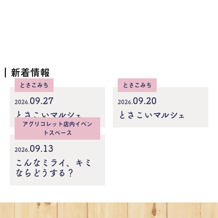
新着情報
とさこみち
とさこみち
09.27
09.20
2026.
2026.
とさこいマルシェ
とさこいマルシェ
アグリコレット店内イベン
トスペース
09.13
2026.
こんなミライ、キミ
ならどうする？