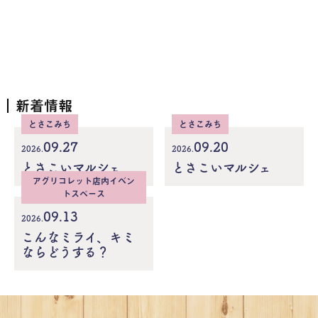
新着情報
とさこみち
とさこみち
09.27
09.20
2026.
2026.
とさこいマルシェ
とさこいマルシェ
アグリコレット店内イベン
トスペース
09.13
2026.
こんなミライ、キミ
ならどうする？