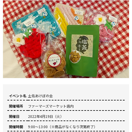
イベント名
土佐あけぼの会
開催場所
ファーマーズマーケット店内
開催日
2022年4月19日（火）
開催時間
9:00～13:00（※商品がなくなり次第終了）