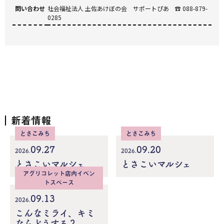
問い合わせ
社会福祉法人 土佐あけぼの会 サポートぴあ ☎ 088-879-
0285
新着情報
とさこみち
とさこみち
09.27
09.20
2026.
2026.
とさこいマルシェ
とさこいマルシェ
アグリコレット店内イベン
トスペース
09.13
2026.
こんなミライ、キミ
ならどうする？