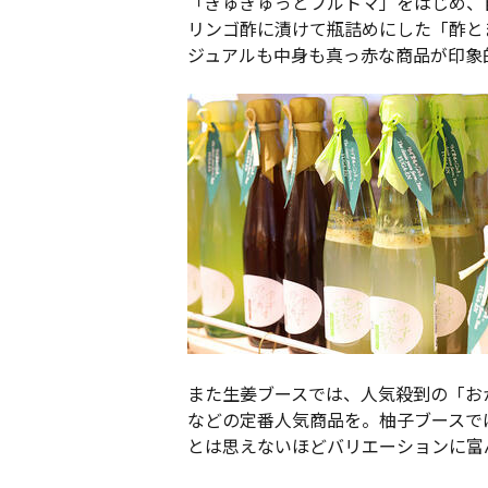
「ぎゅぎゅっとフルトマ」をはじめ、
リンゴ酢に漬けて瓶詰めにした「酢と
ジュアルも中身も真っ赤な商品が印象
また生姜ブースでは、人気殺到の「お
などの定番人気商品を。柚子ブースで
とは思えないほどバリエーションに富