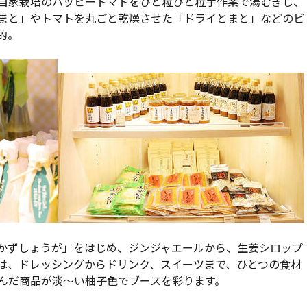
自家栽培のハッピートマトをひと粒ひと粒手作業で湯むぎし、
まと」やトマトを丸ごと乾燥させた「ドライとまと」などのビ
的。
かずしょうが」をはじめ、ジンジャエールから、生姜シロップ
は、ドレッシングからドリンク、スイーツまで、ひとつの食材
んだ商品が淡〜い柚子色でブースを彩ります。