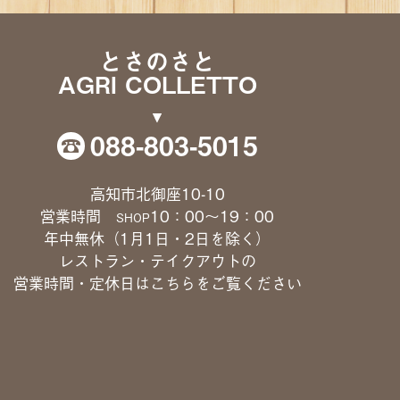
とさのさと
AGRI COLLETTO
088-803-5015
高知市北御座10-10
営業時間
10：00〜19：00
SHOP
年中無休（1月1日・2日を除く）
レストラン・テイクアウトの
営業時間・定休日は
こちら
をご覧ください