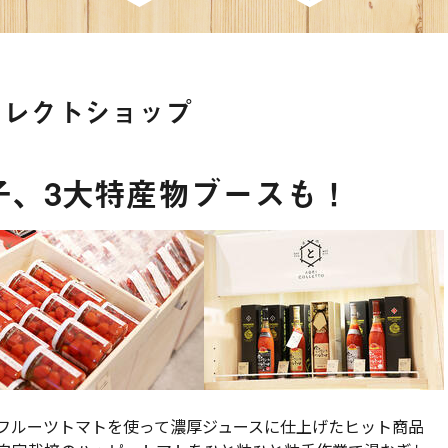
セレクトショップ
子、3大特産物ブースも！
フルーツトマトを使って濃厚ジュースに仕上げたヒット商品