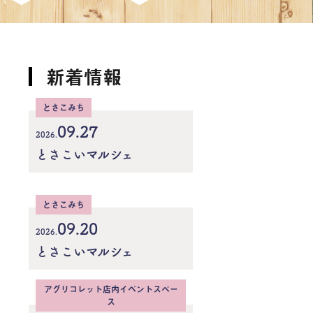
新着情報
とさこみち
09.27
2026.
とさこいマルシェ
とさこみち
09.20
2026.
とさこいマルシェ
アグリコレット店内イベントスペー
ス