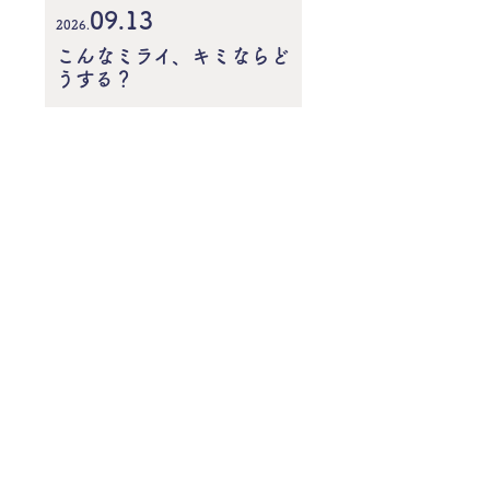
09.13
2026.
こんなミライ、キミならど
うする？