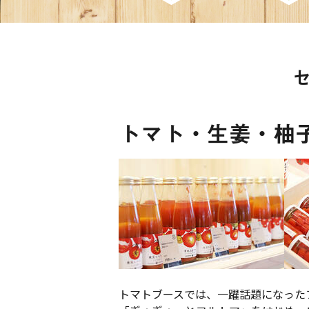
トマト・生姜・柚
トマトブースでは、一躍話題になった