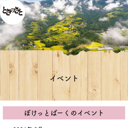
イベント
ぽけっとぱーくのイベント